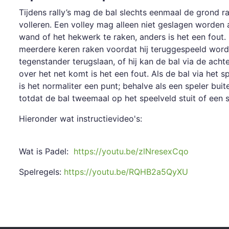
Tijdens rally’s mag de bal slechts eenmaal de grond r
volleren. Een volley mag alleen niet geslagen worden 
wand of het hekwerk te raken, anders is het een fout.
meerdere keren raken voordat hij teruggespeeld wordt
tegenstander terugslaan, of hij kan de bal via de acht
over het net komt is het een fout. Als de bal via het
is het normaliter een punt; behalve als een speler bui
totdat de bal tweemaal op het speelveld stuit of een 
Hieronder wat 
Wat is Padel:
https://youtu.be/zlNresexCqo
Spelregels:
https://youtu.be/RQHB2a5QyXU