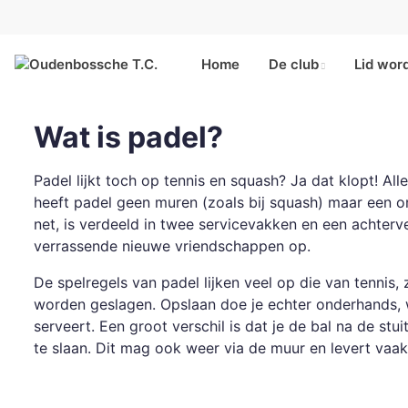
Home
De club
Lid wor
Wat is padel?
Padel lijkt toch op tennis en squash? Ja dat klopt! Al
heeft padel geen muren (zoals bij squash) maar een o
net, is verdeeld in twee servicevakken en een achterve
verrassende nieuwe vriendschappen op.
De spelregels van
padel
lijken veel op die van tennis
worden geslagen. Opslaan doe je echter onderhands, wa
serveert. Een groot verschil is dat je de bal na de stui
te slaan. Dit mag ook weer via de muur en levert vaak 