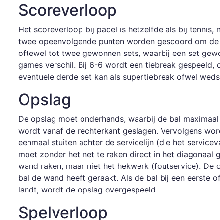
Scoreverloop
Het scoreverloop bij padel is hetzelfde als bij tennis
twee opeenvolgende punten worden gescoord om de ga
oftewel tot twee gewonnen sets, waarbij een set gew
games verschil. Bij 6-6 wordt een tiebreak gespeeld,
eventuele derde set kan als supertiebreak ofwel wedst
Opslag
De opslag moet onderhands, waarbij de bal maximaal
wordt vanaf de rechterkant geslagen. Vervolgens word
eenmaal stuiten achter de servicelijn (die het servic
moet zonder het net te raken direct in het diagonaal
wand raken, maar niet het hekwerk (foutservice). De 
bal de wand heeft geraakt. Als de bal bij een eerste 
landt, wordt de opslag overgespeeld.
Spelverloop