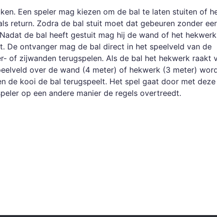
aken. Een speler mag kiezen om de bal te laten stuiten of h
als return. Zodra de bal stuit moet dat gebeuren zonder eer
 Nadat de bal heeft gestuit mag hij de wand of het hekwerk
. De ontvanger mag de bal direct in het speelveld van de
er- of zijwanden terugspelen. Als de bal het hekwerk raakt v
 speelveld over de wand (4 meter) of hekwerk (3 meter) wor
ten de kooi de bal terugspeelt. Het spel gaat door met deze 
speler op een andere manier de regels overtreedt.
instructievideo