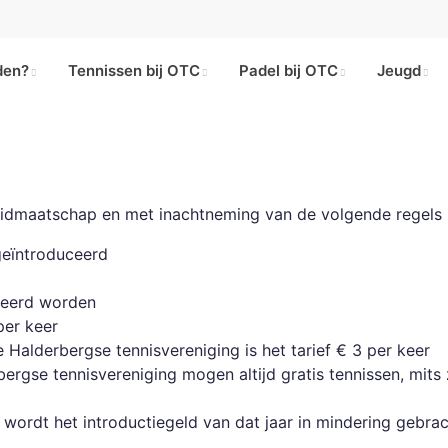
den?
Tennissen bij OTC
Padel bij OTC
Jeugd
rlidmaatschap en met inachtneming van de volgende regels
geïntroduceerd
ceerd worden
per keer
 Halderbergse tennisvereniging is het tarief € 3 per keer
bergse tennisvereniging mogen altijd gratis tennissen, mits
wordt het introductiegeld van dat jaar in mindering gebrac