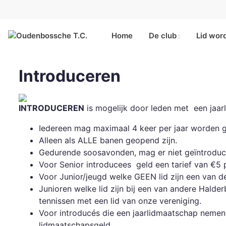
Home
De club
Lid wor
Introduceren
INTRODUCEREN
is mogelijk door leden met een jaa
Iedereen mag maximaal 4 keer per jaar worden 
Alleen als ALLE banen geopend zijn.
Gedurende soosavonden, mag er niet geïntrodu
Voor Senior introducees geld een tarief van €5 
Voor Junior/jeugd welke GEEN lid zijn een van de
Junioren welke lid zijn bij een van andere Halder
tennissen met een lid van onze vereniging.
Voor introducés die een jaarlidmaatschap nemen 
lidmaatschapsgeld.