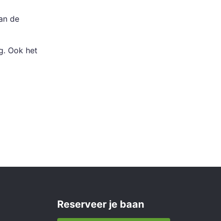
an de
ng. Ook het
Reserveer je baan